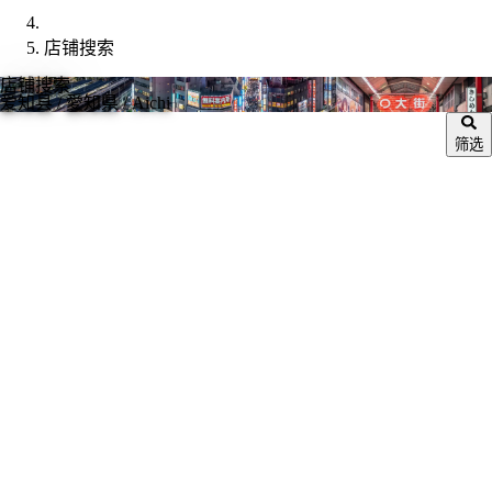
店铺搜索
店铺搜索
爱知县
/ 愛知県 / Aichi
筛选