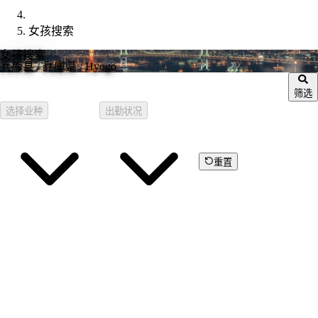
女孩搜索
女孩搜索
兵库县
/ 兵庫県 / Hyogo
筛选
选择业种
出勤状况
重置