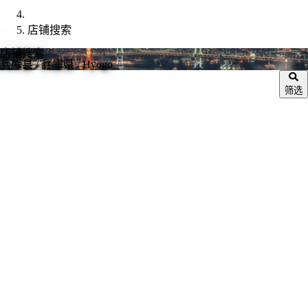
店铺搜索
店铺搜索
兵库县
/ 兵庫県 / Hyogo
筛选