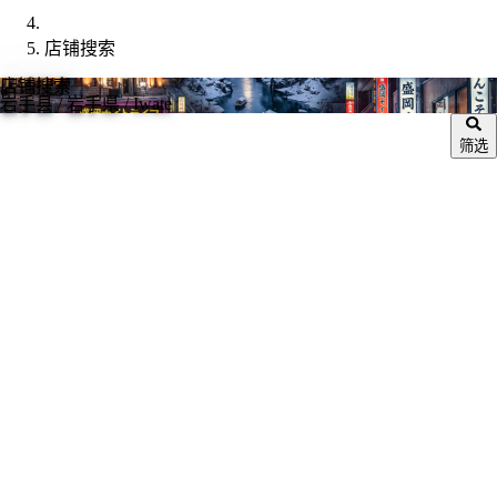
店铺搜索
店铺搜索
岩手县
/ 岩手県 / Iwate
筛选