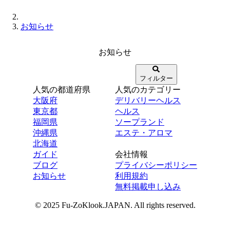
お知らせ
お知らせ
フィルター
人気の都道府県
人気のカテゴリー
大阪府
デリバリーヘルス
東京都
ヘルス
福岡県
ソープランド
沖縄県
エステ・アロマ
北海道
ガイド
会社情報
ブログ
プライバシーポリシー
お知らせ
利用規約
無料掲載申し込み
© 2025 Fu-ZoKlook.JAPAN. All rights reserved.