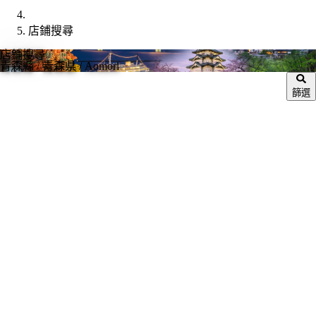
店鋪搜尋
店鋪搜尋
青森縣
/ 青森県 / Aomori
篩選