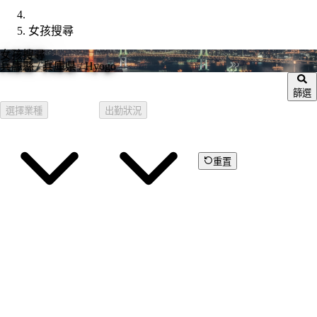
女孩搜尋
女孩搜尋
兵庫縣
/ 兵庫県 / Hyogo
篩選
選擇業種
出勤狀況
重置