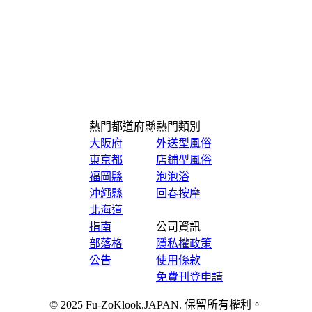
熱門都道府縣
熱門類別
大阪府
外送型風俗
東京都
店鋪型風俗
福岡縣
泡泡浴
沖繩縣
回春按摩
北海道
指南
公司資訊
部落格
隱私權政策
公告
使用條款
免費刊登申請
© 2025 Fu-ZoKlook.JAPAN. 保留所有權利。