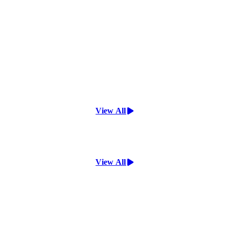
View All
View All