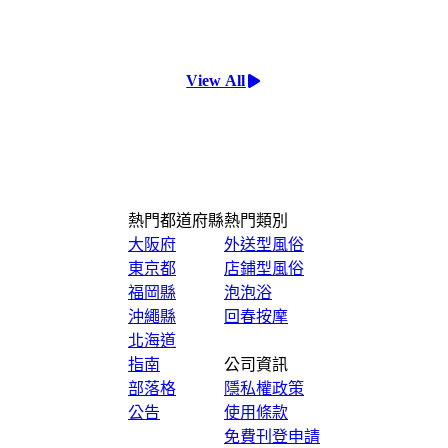
View All
熱門都道府縣
熱門類別
大阪府
外送型風俗
東京都
店鋪型風俗
福岡縣
泡泡浴
沖繩縣
回春按摩
北海道
指南
公司資訊
部落格
隱私權政策
公告
使用條款
免費刊登申請