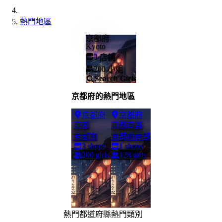
熱門地區
京都府
Kyoto
3
店鋪
200
小姐
Search Girls
京都府的熱門地區
京都府
京都府
京都
京都南部
京都市
京都府南部
3
shops
1
shops
200
girls
128
girls
熱門都道府縣
熱門類別